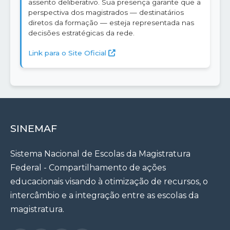
assento deliberativo. Sua presença garante que a
perspectiva dos magistrados — destinatários
diretos da formação — esteja representada nas
decisões estratégicas da rede.
Link para o Site Oficial
SINEMAF
Sistema Nacional de Escolas da Magistratura
Federal - Compartilhamento de ações
educacionais visando à otimização de recursos, o
intercâmbio e a integração entre as escolas da
magistratura.