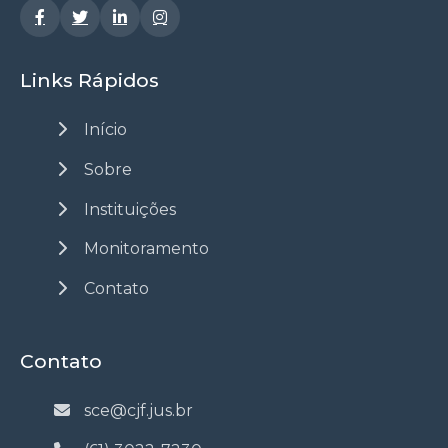
Links Rápidos
Início
Sobre
Instituições
Monitoramento
Contato
Contato
sce@cjf.jus.br