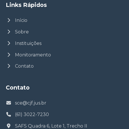
Links Rápidos
Início
Sobre
Instituições
Monitoramento
Contato
Contato
sce@cjf.jus.br
(61) 3022-7230
SAFS Quadra 6, Lote 1, Trecho II