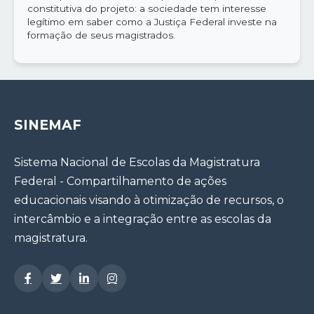
constitutiva do projeto: a sociedade tem interesse
legítimo em saber como a Justiça Federal investe na
formação de seus magistrados.
SINEMAF
Sistema Nacional de Escolas da Magistratura
Federal - Compartilhamento de ações
educacionais visando à otimização de recursos, o
intercâmbio e a integração entre as escolas da
magistratura.